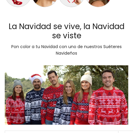
Calcetas Navideñas Afelpadas Renos y Regalos
Aretes de Navidad Bastón de Navidad
Diadema Navideña de Reno Tartán
Diadema Navideña con
La Navidad se vive, la Navidad
se viste
Pon color a tu Navidad con uno de nuestros Suéteres
Navideños