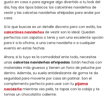
gusto en casa o para agregar algo divertido a tu look del
día, hay dos tipos básicos: los calcetines navideños de
vestir y las calcetas navideñas afelpadas para andar por
casa.
Si lo que buscas es un detalle discreto pero con estilo, los
calcetines navideños
de vestir son lo ideal. Quedan
perfectos con zapatos o tenis y son una excelente opción
para ir a la oficina, a una cena navideña o a cualquier
evento en estas fechas.
Ahora, si lo tuyo es la comodidad ante todo, necesitas
unas
calcetas navideñas afelpadas
. Están hechas con
materiales más gruesos y tienen un forro de peluche por
dentro. Además, su suela antideslizante de goma te da
seguridad para moverte por casa sin patinar. Son el
complemento perfecto para usar con tu
pijama
navideña
mientras ves pelis, te tapas con la cobija y te
tomas un chocolatito caliente.