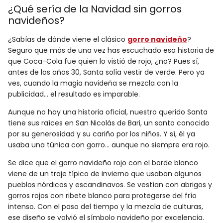
¿Qué sería de la Navidad sin gorros
navideños?
¿Sabías de dónde viene el clásico
gorro navideño
?
Seguro que más de una vez has escuchado esa historia de
que Coca-Cola fue quien lo vistió de rojo, ¿no? Pues sí,
antes de los años 30, Santa solía vestir de verde. Pero ya
ves, cuando la magia navideña se mezcla con la
publicidad… el resultado es imparable.
Aunque no hay una historia oficial, nuestro querido Santa
tiene sus raíces en San Nicolás de Bari, un santo conocido
por su generosidad y su cariño por los niños. Y sí, él ya
usaba una túnica con gorro… aunque no siempre era rojo.
Se dice que el gorro navideño rojo con el borde blanco
viene de un traje típico de invierno que usaban algunos
pueblos nórdicos y escandinavos. Se vestían con abrigos y
gorros rojos con ribete blanco para protegerse del frío
intenso. Con el paso del tiempo y la mezcla de culturas,
ese diseño se volvió el símbolo navideño por excelencia.