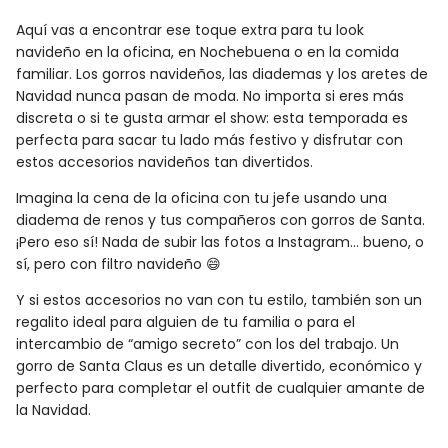
Aquí vas a encontrar ese toque extra para tu look
navideño en la oficina, en Nochebuena o en la comida
familiar. Los gorros navideños, las diademas y los aretes de
Navidad nunca pasan de moda. No importa si eres más
discreta o si te gusta armar el show: esta temporada es
perfecta para sacar tu lado más festivo y disfrutar con
estos accesorios navideños tan divertidos.
Imagina la cena de la oficina con tu jefe usando una
diadema de renos y tus compañeros con gorros de Santa.
¡Pero eso sí! Nada de subir las fotos a Instagram… bueno, o
sí, pero con filtro navideño 😄
Y si estos accesorios no van con tu estilo, también son un
regalito ideal para alguien de tu familia o para el
intercambio de “amigo secreto” con los del trabajo. Un
gorro de Santa Claus es un detalle divertido, económico y
perfecto para completar el outfit de cualquier amante de
la Navidad.