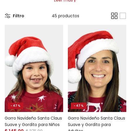
Filtro
45 productos
- 47 %
- 47 %
Gorro Navideño Santa Claus
Gorro Navideño Santa Claus
Suave y Gordito para Niños
Suave y Gordito para
Precio de venta