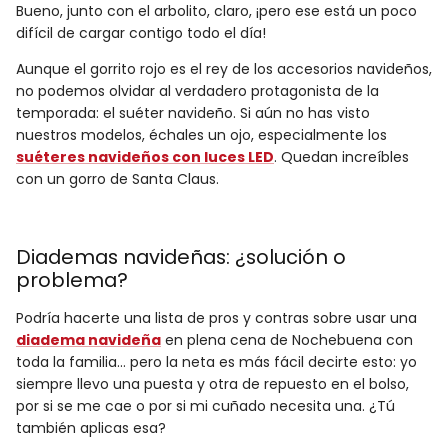
Bueno, junto con el arbolito, claro, ¡pero ese está un poco
difícil de cargar contigo todo el día!
Aunque el gorrito rojo es el rey de los accesorios navideños,
no podemos olvidar al verdadero protagonista de la
temporada: el suéter navideño. Si aún no has visto
nuestros modelos, échales un ojo, especialmente los
suéteres navideños con luces LED
. Quedan increíbles
con un gorro de Santa Claus.
Diademas navideñas: ¿solución o
problema?
Podría hacerte una lista de pros y contras sobre usar una
diadema navideña
en plena cena de Nochebuena con
toda la familia… pero la neta es más fácil decirte esto: yo
siempre llevo una puesta y otra de repuesto en el bolso,
por si se me cae o por si mi cuñado necesita una. ¿Tú
también aplicas esa?