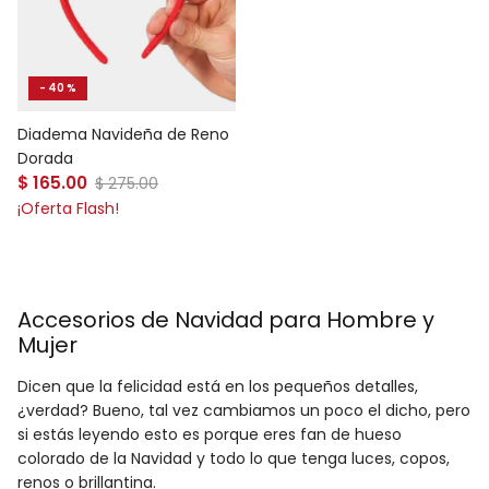
- 40 %
Diadema Navideña de Reno
Dorada
Precio de venta
$ 165.00
Precio normal
$ 275.00
¡Oferta Flash!
Accesorios de Navidad para Hombre y
Mujer
Dicen que la felicidad está en los pequeños detalles,
¿verdad? Bueno, tal vez cambiamos un poco el dicho, pero
si estás leyendo esto es porque eres fan de hueso
colorado de la Navidad y todo lo que tenga luces, copos,
renos o brillantina.