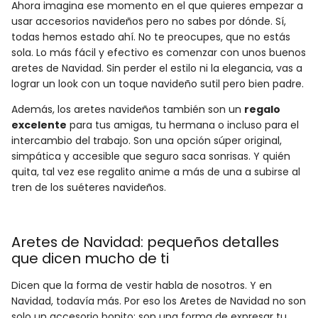
Ahora imagina ese momento en el que quieres empezar a
usar accesorios navideños pero no sabes por dónde. Sí,
todas hemos estado ahí. No te preocupes, que no estás
sola. Lo más fácil y efectivo es comenzar con unos buenos
aretes de Navidad. Sin perder el estilo ni la elegancia, vas a
lograr un look con un toque navideño sutil pero bien padre.
Además, los aretes navideños también son un
regalo
excelente
para tus amigas, tu hermana o incluso para el
intercambio del trabajo. Son una opción súper original,
simpática y accesible que seguro saca sonrisas. Y quién
quita, tal vez ese regalito anime a más de una a subirse al
tren de los suéteres navideños.
Aretes de Navidad: pequeños detalles
que dicen mucho de ti
Dicen que la forma de vestir habla de nosotros. Y en
Navidad, todavía más. Por eso los Aretes de Navidad no son
solo un accesorio bonito: son una forma de expresar tu