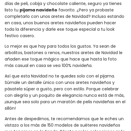
días de peli, cobija y chocolate caliente, seguro ya tienes
listo tu
pijama navideño
favorito. ¿Pero ya probaste
completarlo con unos aretes de Navidad? Incluso estando
en casa, unos buenos aretes navideños pueden hacer
toda la diferencia y darle ese toque especial a tu look
festivo casero.
Lo mejor es que hay para todos los gustos. Ya sean de
arbolitos, bastones o renos, nuestros aretes de Navidad le
añaden ese toque mágico que hace que hasta la foto
más casual en casa se vea 100% navideña.
Así que esta Navidad no te quedes solo con el pijama.
Súmale un detalle único con unos aretes navideños y
pásatela súper a gusto, pero con estilo. Porque celebrar
con alegría y un poquito de elegancia nunca está de más,
¡aunque sea solo para un maratón de pelis navideñas en el
sillón!
Antes de despedirnos, te recomendamos que le eches un
vistazo a los más de 150 modelos de suéteres navideños