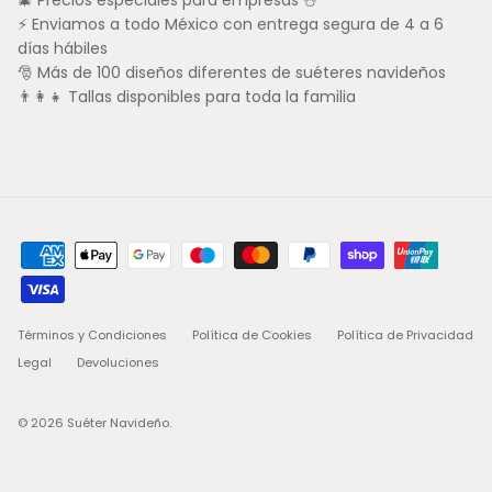
🎄 Precios especiales para empresas ⛄
⚡ Enviamos a todo México con entrega segura de 4 a 6
días hábiles
🎅 Más de 100 diseños diferentes de suéteres navideños
👨‍👩‍👧 Tallas disponibles para toda la familia
Términos y Condiciones
Política de Cookies
Política de Privacidad
Legal
Devoluciones
© 2026
Suéter Navideño
.