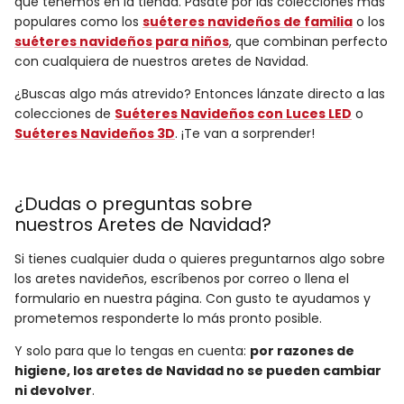
que tenemos en la tienda. Pásate por las colecciones más
populares como los
suéteres navideños de familia
o los
suéteres navideños para niños
, que combinan perfecto
con cualquiera de nuestros aretes de Navidad.
¿Buscas algo más atrevido? Entonces lánzate directo a las
colecciones de
Suéteres Navideños con Luces LED
o
Suéteres Navideños 3D
. ¡Te van a sorprender!
¿Dudas o preguntas sobre
nuestros
Aretes de Navidad
?
Si tienes cualquier duda o quieres preguntarnos algo sobre
los aretes navideños, escríbenos por correo o llena el
formulario en nuestra página. Con gusto te ayudamos y
prometemos responderte lo más pronto posible.
Y solo para que lo tengas en cuenta:
por razones de
higiene, los aretes de Navidad no se pueden cambiar
ni devolver
.