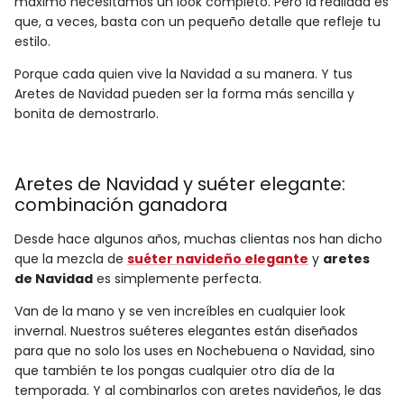
máximo necesitamos un look completo. Pero la realidad es
que, a veces, basta con un pequeño detalle que refleje tu
estilo.
Porque cada quien vive la Navidad a su manera. Y tus
Aretes de Navidad pueden ser la forma más sencilla y
bonita de demostrarlo.
Aretes de Navidad y suéter elegante:
combinación ganadora
Desde hace algunos años, muchas clientas nos han dicho
que la mezcla de
suéter navideño elegante
y
aretes
de Navidad
es simplemente perfecta.
Van de la mano y se ven increíbles en cualquier look
invernal. Nuestros suéteres elegantes están diseñados
para que no solo los uses en Nochebuena o Navidad, sino
que también te los pongas cualquier otro día de la
temporada. Y al combinarlos con aretes navideños, le das