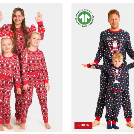
- 30 %