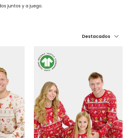
dos juntos y a juego.
Ordenar por
Destacados