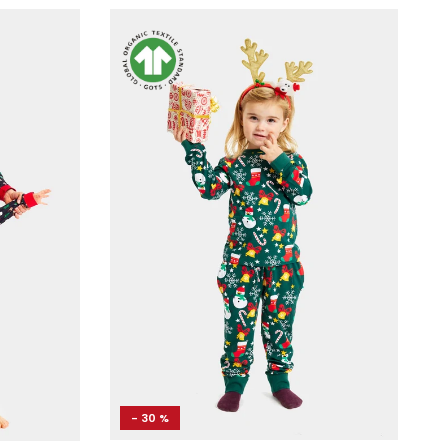
- 30 %