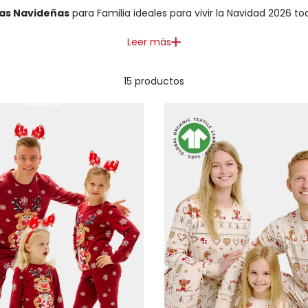
as Navideñas
para Familia ideales para vivir la Navidad 2026 to
Leer más
15 productos