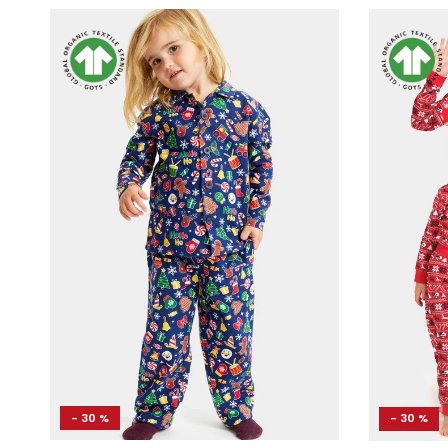
- 30 %
- 30 %