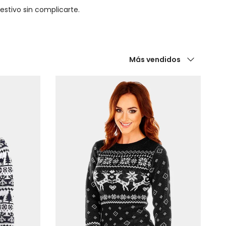
estivo sin complicarte.
Ordenar por
Más vendidos