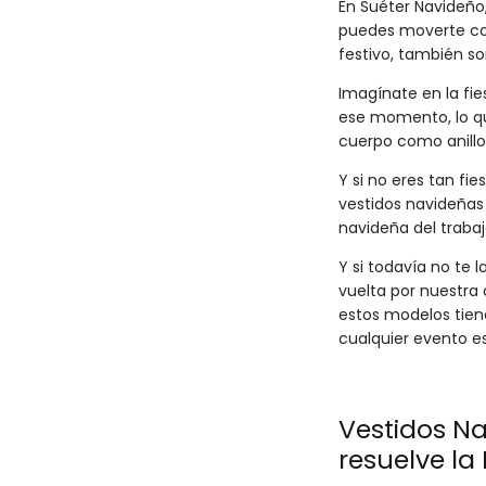
En Suéter Navideño
puedes moverte con 
festivo, también so
Imagínate en la fie
ese momento, lo qu
cuerpo como anillo 
Y si no eres tan fi
vestidos navideñas
navideña del trabaj
Y si todavía no te
vuelta por nuestra
estos modelos tiene
cualquier evento e
Vestidos Na
resuelve l