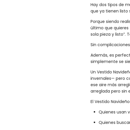
Hay dos tipos de mu
que ya tienen listo
Porque siendo reali
último que quieres 
sola pieza y listo”
Sin complicaciones.
Además, es perfecto
simplemente se sie
Un Vestido Navideñ
invernales— pero co
ese aire más arreg
arreglada pero sin 
El Vestido Navideño 
Quienes usan v
Quienes buscan