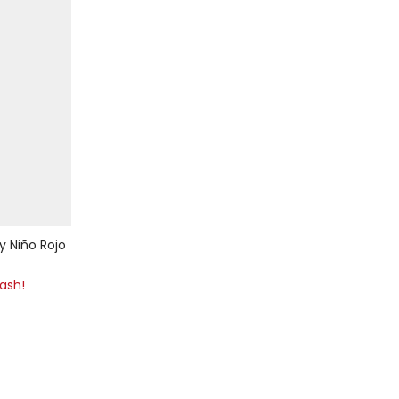
y Niño Rojo
lash!