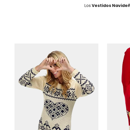
Los
Vestidos Navide