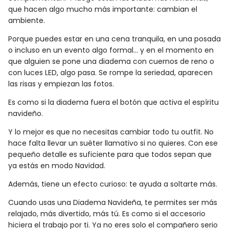
que hacen algo mucho más importante: cambian el
ambiente.
Porque puedes estar en una cena tranquila, en una posada
o incluso en un evento algo formal… y en el momento en
que alguien se pone una diadema con cuernos de reno o
con luces LED, algo pasa. Se rompe la seriedad, aparecen
las risas y empiezan las fotos.
Es como si la diadema fuera el botón que activa el espíritu
navideño.
Y lo mejor es que no necesitas cambiar todo tu outfit. No
hace falta llevar un suéter llamativo si no quieres. Con ese
pequeño detalle es suficiente para que todos sepan que
ya estás en modo Navidad.
Además, tiene un efecto curioso: te ayuda a soltarte más.
Cuando usas una Diadema Navideña, te permites ser más
relajado, más divertido, más tú. Es como si el accesorio
hiciera el trabajo por ti. Ya no eres solo el compañero serio