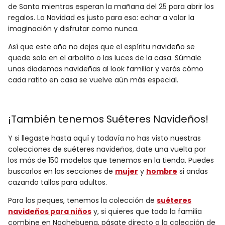
de Santa mientras esperan la mañana del 25 para abrir los
regalos. La Navidad es justo para eso: echar a volar la
imaginación y disfrutar como nunca.
Así que este año no dejes que el espíritu navideño se
quede solo en el arbolito o las luces de la casa. Súmale
unas diademas navideñas al look familiar y verás cómo
cada ratito en casa se vuelve aún más especial.
¡También tenemos Suéteres Navideños!
Y si llegaste hasta aquí y todavía no has visto nuestras
colecciones de suéteres navideños, date una vuelta por
los más de 150 modelos que tenemos en la tienda. Puedes
buscarlos en las secciones de
mujer
y
hombre
si andas
cazando tallas para adultos.
Para los peques, tenemos la colección de
suéteres
navideños para niños
y, si quieres que toda la familia
combine en Nochebuena, pásate directo a la colección de