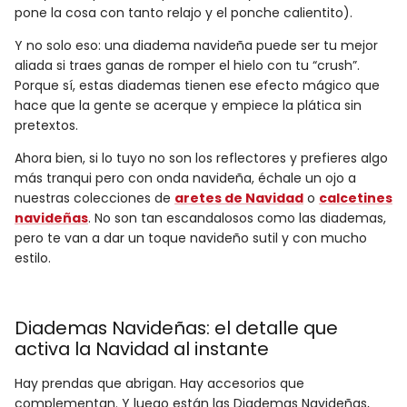
pone la cosa con tanto relajo y el ponche calientito).
Y no solo eso: una diadema navideña puede ser tu mejor
aliada si traes ganas de romper el hielo con tu “crush”.
Porque sí, estas diademas tienen ese efecto mágico que
hace que la gente se acerque y empiece la plática sin
pretextos.
Ahora bien, si lo tuyo no son los reflectores y prefieres algo
más tranqui pero con onda navideña, échale un ojo a
nuestras colecciones de
aretes de Navidad
o
calcetines
navideñas
. No son tan escandalosos como las diademas,
pero te van a dar un toque navideño sutil y con mucho
estilo.
Diademas Navideñas: el detalle que
activa la Navidad al instante
Hay prendas que abrigan. Hay accesorios que
complementan. Y luego están las Diademas Navideñas,