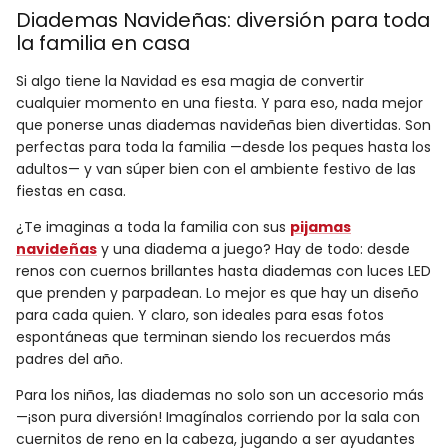
Diademas Navideñas: diversión para toda
la familia en casa
Si algo tiene la Navidad es esa magia de convertir
cualquier momento en una fiesta. Y para eso, nada mejor
que ponerse unas diademas navideñas bien divertidas. Son
perfectas para toda la familia —desde los peques hasta los
adultos— y van súper bien con el ambiente festivo de las
fiestas en casa.
¿Te imaginas a toda la familia con sus
pijamas
navideñas
y una diadema a juego? Hay de todo: desde
renos con cuernos brillantes hasta diademas con luces LED
que prenden y parpadean. Lo mejor es que hay un diseño
para cada quien. Y claro, son ideales para esas fotos
espontáneas que terminan siendo los recuerdos más
padres del año.
Para los niños, las diademas no solo son un accesorio más
—¡son pura diversión! Imagínalos corriendo por la sala con
cuernitos de reno en la cabeza, jugando a ser ayudantes