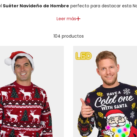
l
Suéter Navideño de Hombre
perfecto para destacar esta N
Leer más
104 productos