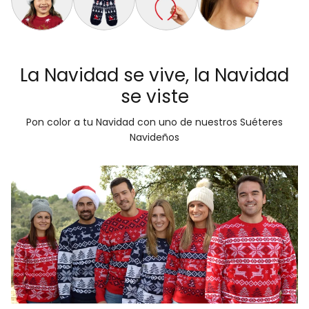
Gorro Navideño Santa Claus Suave y Gordito para Niños
Calcetines Navideñas Unisex Árboles, Muñecos y
Diadema Navideña de Reno Tartán
Aretes de Navidad Bas
La Navidad se vive, la Navidad
se viste
Pon color a tu Navidad con uno de nuestros Suéteres
Navideños