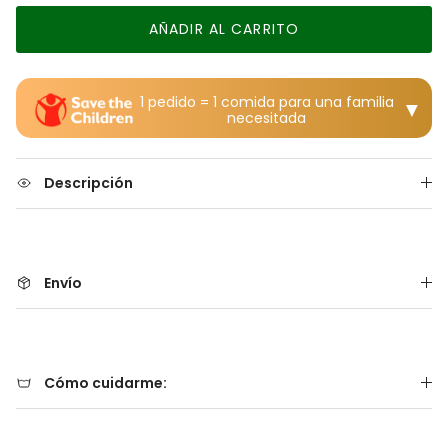
AÑADIR AL CARRITO
1 pedido = 1 comida para una familia
▼
necesitada
Descripción
Envío
Cómo cuidarme: