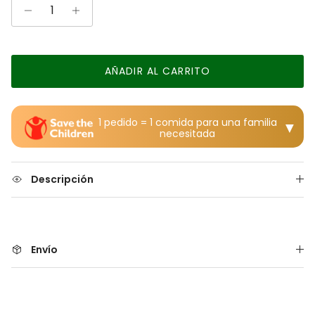
AÑADIR AL CARRITO
1 pedido = 1 comida para una familia
▼
necesitada
Descripción
Envío