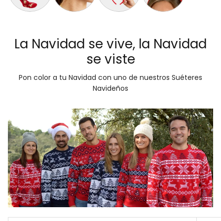
Calcetas Navideñas Afelpadas Renos y Regalos
Aretes de Navidad Bastón de Navidad
Diadema Navideña de Reno Tartán
Diadema Navideña con
La Navidad se vive, la Navidad
se viste
Pon color a tu Navidad con uno de nuestros Suéteres
Navideños