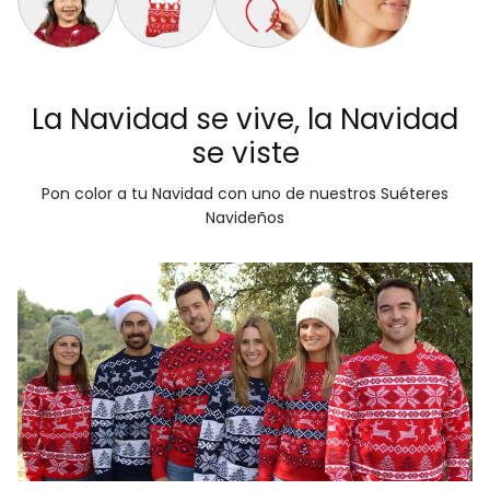
Gorro Navideño Santa Claus Suave y Gordito para Niños
Calcetines Navideñas Unisex Renos Rojo
Diadema Navideña de Reno Tartán
Aretes de Navidad Árbo
La Navidad se vive, la Navidad
se viste
Pon color a tu Navidad con uno de nuestros Suéteres
Navideños