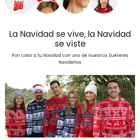
Calcetines Navideñas Unisex Renos Rojo
Diadema Navideña con Luces LED Reno
Aretes de Navidad Bastón de Navid
Gorro Navideño Santa C
La Navidad se vive, la Navidad
se viste
Pon color a tu Navidad con uno de nuestros Suéteres
Navideños