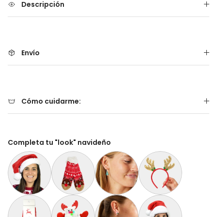
Descripción
Envío
Cómo cuidarme:
Completa tu "look" navideño
Gorro Navideño Santa Claus Suave y Gordito para Adultos
Calcetas Navideñas Afelpadas Rojos Cenefas y 
Aretes de Navidad Árbol de Navidad
Diadema Navideña de 