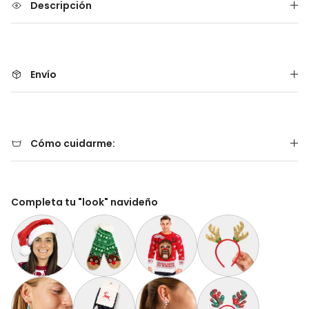
Descripción
Envío
Cómo cuidarme:
Completa tu "look" navideño
Gorro Navideño Santa Claus Suave y Gordito para Adultos
Calcetas Navideñas Afelpadas Verdes Cenefas y
Suéter de Navidad para Hombre Wo
Diadema Navideña de 