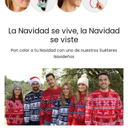
Aretes de Navidad Árbol de Navidad
Calcetines Navideñas Unisex con Muñeco de Niev
Aretes de Navidad Bastón de Navid
Diadema Navideña de 
La Navidad se vive, la Navidad
se viste
Pon color a tu Navidad con uno de nuestros Suéteres
Navideños