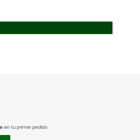
to
en tu primer pedido