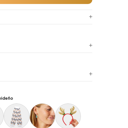
videño