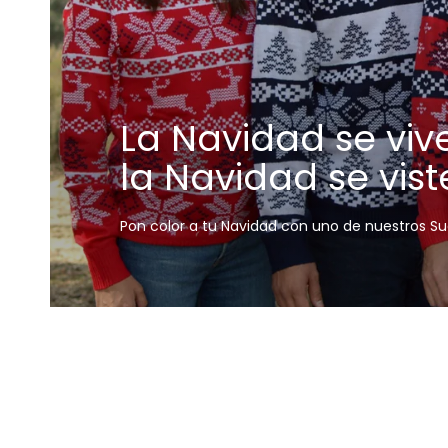
La Navidad se vive
la Navidad se vist
Pon color a tu Navidad con uno de nuestros S