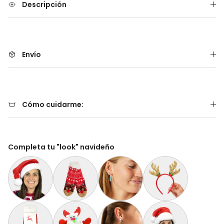
Descripción
Envío
Cómo cuidarme:
Completa tu "look" navideño
Gorro Navideño Santa Claus Suave y Gordito para Adultos
Calcetas Navideñas Afelpadas Rojos Cenefas y 
Aretes de Navidad Árbol de Navidad
Diadema Navideña de 