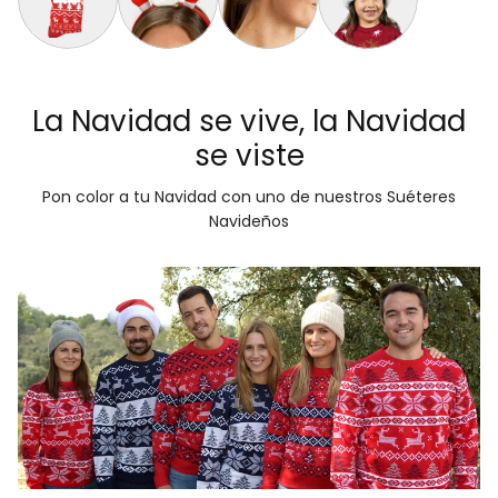
Calcetines Navideñas Unisex Renos Rojo
Diadema Navideña con Luces LED Reno
Aretes de Navidad Bastón de Navid
Gorro Navideño Santa C
La Navidad se vive, la Navidad
se viste
Pon color a tu Navidad con uno de nuestros Suéteres
Navideños