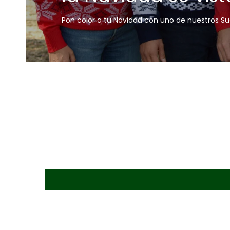
Pon color a tu Navidad con uno de nuestros S