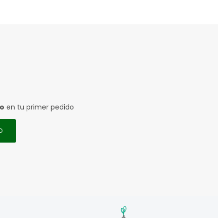
to
en tu primer pedido
O