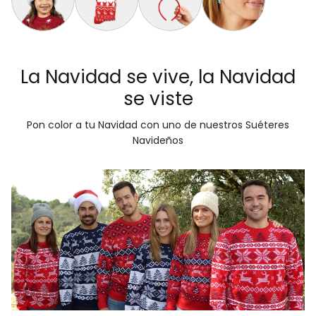
Gorro Navideño Santa Claus Suave y Gordito para Niños
Calcetines Navideñas Unisex Renos Rojo
Diadema Navideña de Reno Tartán
Aretes de Navidad Árbo
La Navidad se vive, la Navidad
se viste
Pon color a tu Navidad con uno de nuestros Suéteres
Navideños