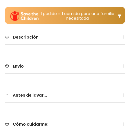
1 pedido = 1 comida para una familia
▼
necesitada
Descripción
Envío
Antes de lavar...
Cómo cuidarme: