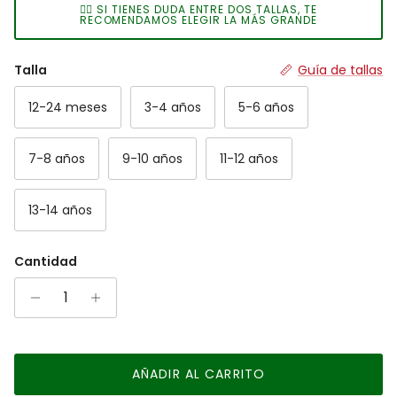
👉🏻 SI TIENES DUDA ENTRE DOS TALLAS, TE
The rating of this product for "" is 2.
RECOMENDAMOS ELEGIR LA MÁS GRANDE
Talla
Guía de tallas
12-24 meses
3-4 años
5-6 años
7-8 años
9-10 años
11-12 años
13-14 años
Cantidad
AÑADIR AL CARRITO