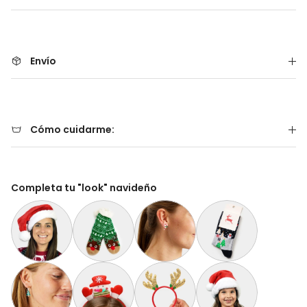
Envío
Cómo cuidarme:
Completa tu "look" navideño
Gorro Navideño Santa Claus Suave y Gordito para Adultos
Calcetas Navideñas Afelpadas Verdes Cenefas y
Aretes de Navidad Bastón de Navid
Calcetines Navideñas 