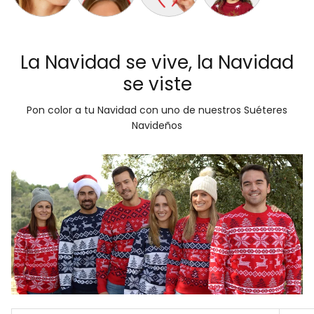
Aretes de Navidad Árbol de Navidad
Diadema Navideña con Luces LED Muñeco de Ni
Diadema Navideña de Reno Dorada
Gorro Navideño Santa C
La Navidad se vive, la Navidad
se viste
Pon color a tu Navidad con uno de nuestros Suéteres
Navideños