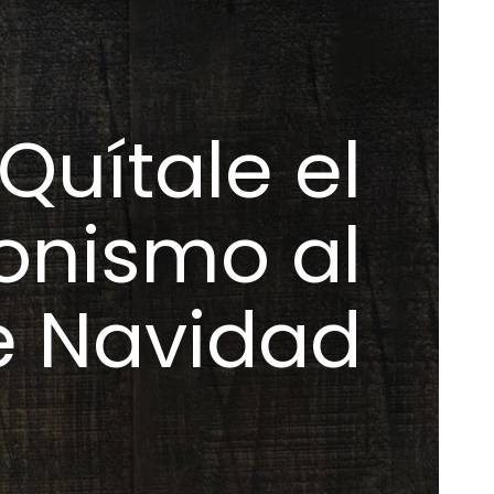
Quítale el
onismo al
e Navidad