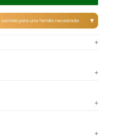
▼
 1 comida para una familia necesitada