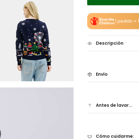
1 pedido =
Descripción
Envío
Antes de lavar...
Cómo cuidarme: