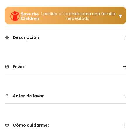
1 pedido = 1 comida para una familia
▼
necesitada
Descripción
Envío
Antes de lavar...
Cómo cuidarme: