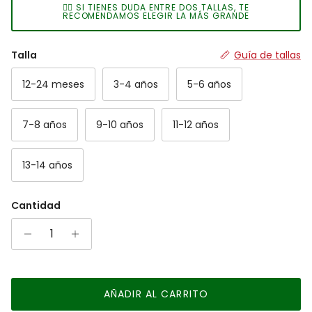
👉🏻 SI TIENES DUDA ENTRE DOS TALLAS, TE
The rating of this product for "" is 2.
RECOMENDAMOS ELEGIR LA MÁS GRANDE
Talla
Guía de tallas
12-24 meses
3-4 años
5-6 años
7-8 años
9-10 años
11-12 años
13-14 años
Cantidad
AÑADIR AL CARRITO