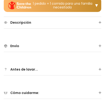
1 pedido = 1 comida para una familia
▼
necesitada
Descripción
Envío
Antes de lavar...
Cómo cuidarme: