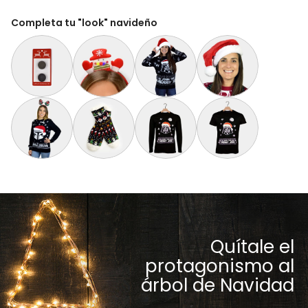
Completa tu "look" navideño
Paquete Extra de 2 Baterías para Suéter Navideño con Luces 
Diadema Navideña con Luces LED Muñeco de Ni
Suéter de Navidad para Familia Join
Gorro Navideño Santa C
Suéter de Navidad Parejas The Santalorian
Calcetas Navideñas Afelpadas Santa, Muñecos y
Playera Navideña Hombre y Mujer Ma
Playera Navideña para 
Quítale el
protagonismo al
árbol de Navidad