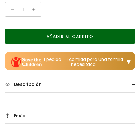
AÑADIR AL CARRITO
1 pedido = 1 comida para una familia
▼
necesitada
Descripción
Envío