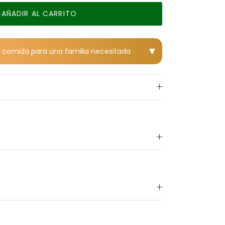
AÑADIR AL CARRITO
▼
 1 comida para una familia necesitada