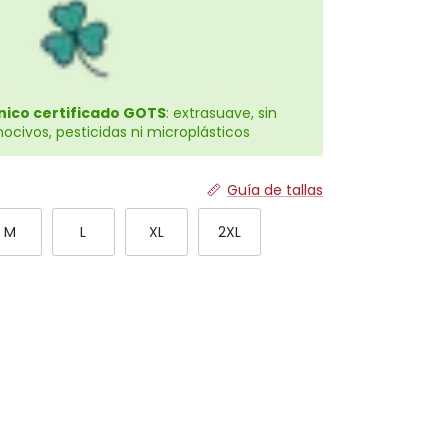
ico certificado GOTS
: extrasuave, sin
civos, pesticidas ni microplásticos
Guía de tallas
M
L
XL
2XL