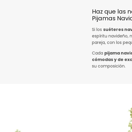
Haz que las 
Pijamas Navi
Si los
suéteres na
espíritu navideño, 
pareja, con los peq
Cada
pijama nav
cómodas y de exc
su composición.