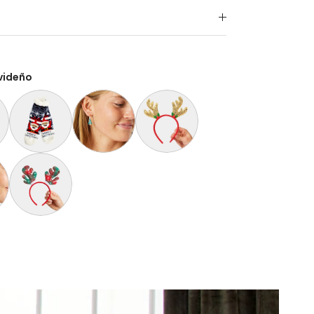
videño
lpadas Azules con Renos y Nieve
deño Santa Claus Suave y Gordito para Adultos
Calcetas Navideñas Afelpadas Papá Noel con Regalo
Aretes de Navidad Árbol de Navidad
Diadema Navideña de Reno Dorada
laus Suave y Gordito para Niños
Navidad Bastón de Navidad
Diadema Navideña de Reno Tartán