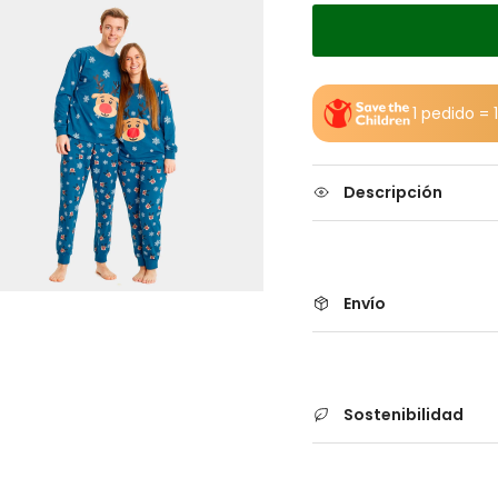
1 pedido =
Descripción
Envío
Sostenibilidad