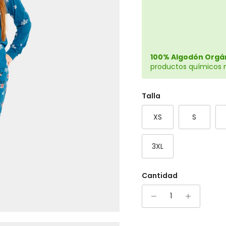
100% Algodón Orgán
productos químicos no
Talla
XS
S
3XL
Cantidad