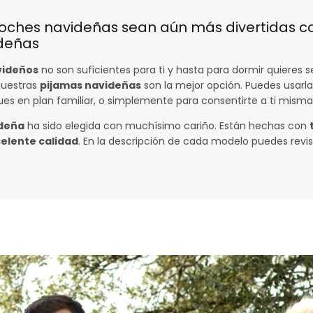
noches navideñas sean aún más divertidas c
deñas
videños
no son suficientes para ti y hasta para dormir quieres se
nuestras
pijamas navideñas
son la mejor opción. Puedes usarla
ues en plan familiar, o simplemente para consentirte a ti misma
ideña
ha sido elegida con muchísimo cariño. Están hechas con
elente calidad
. En la descripción de cada modelo puedes revisa