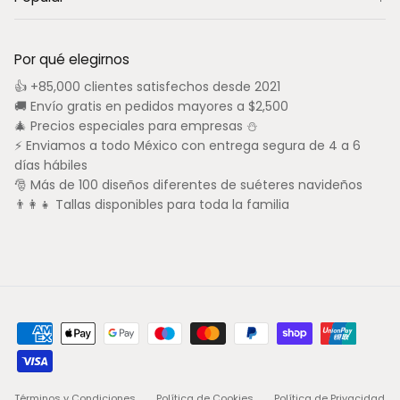
Por qué elegirnos
👍 +85,000 clientes satisfechos desde 2021
🚚 Envío gratis en pedidos mayores a $2,500
🎄 Precios especiales para empresas ⛄
⚡ Enviamos a todo México con entrega segura de 4 a 6
días hábiles
🎅 Más de 100 diseños diferentes de suéteres navideños
👨‍👩‍👧 Tallas disponibles para toda la familia
Términos y Condiciones
Política de Cookies
Política de Privacidad