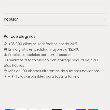
Popular
Por qué elegirnos
👍 +85,000 clientes satisfechos desde 2021
🚚 Envío gratis en pedidos mayores a $2,500
🎄 Precios especiales para empresas ⛄
⚡ Enviamos a todo México con entrega segura de 4 a 6
días hábiles
🎅 Más de 100 diseños diferentes de suéteres navideños
👨‍👩‍👧 Tallas disponibles para toda la familia