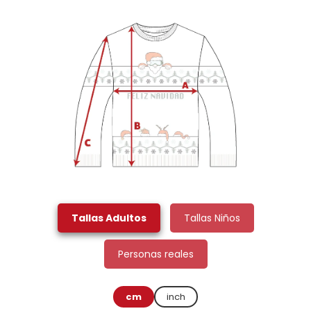
Tallas Adultos
Tallas Niños
Personas reales
cm
inch