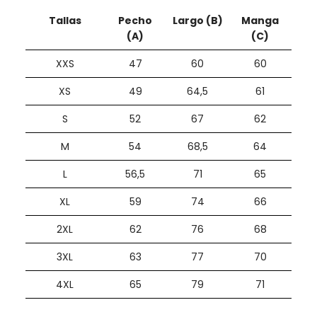
Tallas
Pecho
Largo (B)
Manga
(A)
(C)
XXS
47
60
60
XS
49
64,5
61
S
52
67
62
M
54
68,5
64
L
56,5
71
65
XL
59
74
66
2XL
62
76
68
3XL
63
77
70
4XL
65
79
71