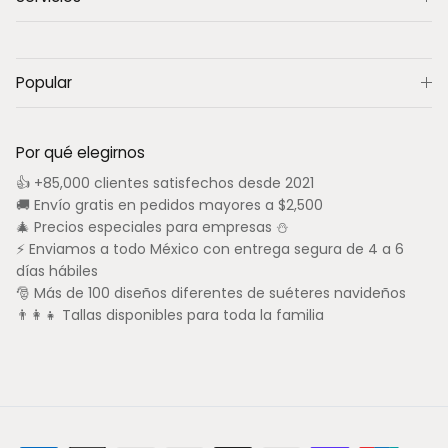
Popular
Por qué elegirnos
👍 +85,000 clientes satisfechos desde 2021
🚚 Envío gratis en pedidos mayores a $2,500
🎄 Precios especiales para empresas ⛄
⚡ Enviamos a todo México con entrega segura de 4 a 6
días hábiles
🎅 Más de 100 diseños diferentes de suéteres navideños
👨‍👩‍👧 Tallas disponibles para toda la familia